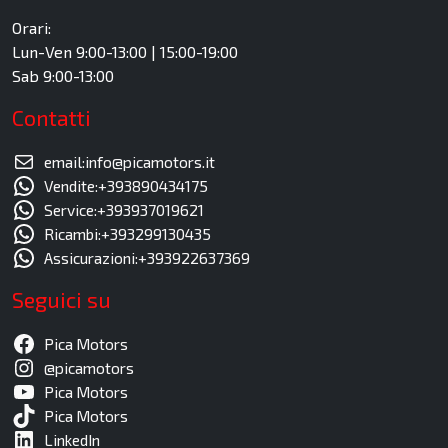
Orari:
Lun-Ven 9:00-13:00 | 15:00-19:00
Sab 9:00-13:00
Contatti
email:info@picamotors.it
Vendite:+393890434175
Service:+393937019621
Ricambi:+393299130435
Assicurazioni:+393922637369
Seguici su
Pica Motors
@picamotors
Pica Motors
Pica Motors
LinkedIn