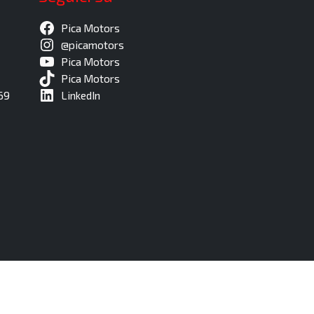
Pica Motors
@picamotors
Pica Motors
Pica Motors
69
LinkedIn