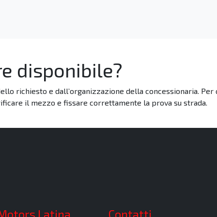
re disponibile?
dello richiesto e dall’organizzazione della concessionaria. Per 
ficare il mezzo e fissare correttamente la prova su strada.
 Motors Latina
Contatti