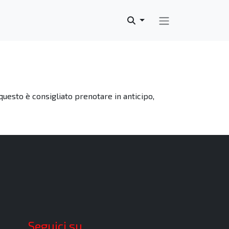
questo è consigliato prenotare in anticipo,
Seguici su