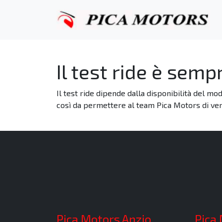
Il test ride è semp
Il test ride dipende dalla disponibilità del mo
così da permettere al team Pica Motors di veri
Pica Motors Anzio
Pica