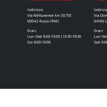
Indirizzo:
Indirizz
Via Nettunense km 33.750
Via Don
00042 Anzio (RM)
04100 L
Orari:
Orari:
Lun–Sab 9:00-13:00 | 15:30-19:30
Lun-Ven
Gio 9:00-13:00
Sab 9:0