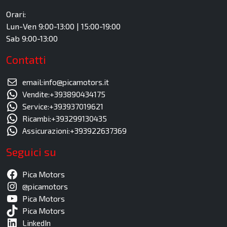
Orari:
Lun-Ven 9:00-13:00 | 15:00-19:00
Sab 9:00-13:00
Contatti
email:info@picamotors.it
Vendite:+393890434175
Service:+393937019621
Ricambi:+393299130435
Assicurazioni:+393922637369
Seguici su
Pica Motors
@picamotors
Pica Motors
Pica Motors
LinkedIn